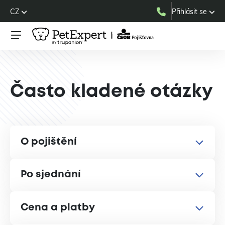
CZ
Přihlásit se
Často kladené otázky
O pojištění
Po sjednání
Cena a platby