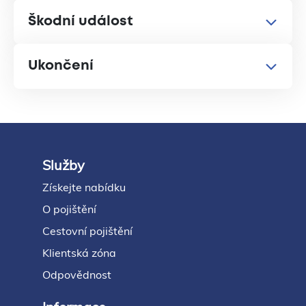
Škodní událost
Ukončení
Služby
Footer
Získejte nabídku
O pojištění
Cestovní pojištění
Klientská zóna
Odpovědnost