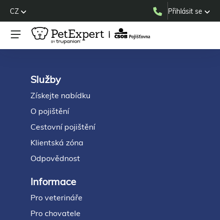
CZ
Přihlásit se
Služby
Footer
Získejte nabídku
O pojištění
Cestovní pojištění
Klientská zóna
Odpovědnost
Informace
Pro veterináře
Pro chovatele