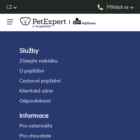
CZ
Přihlásit se
Služby
Footer
Získejte nabídku
O pojištění
Cestovní pojištění
Klientská zóna
Odpovědnost
Informace
Pro veterináře
Pro chovatele