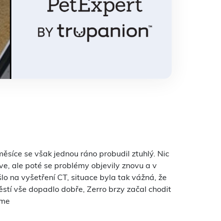
měsíce se však jednou ráno probudil ztuhlý. Nic
ve, ale poté se problémy objevily znovu a v
lo na vyšetření CT, situace byla tak vážná, že
těstí vše dopadlo dobře, Zerro brzy začal chodit
eme