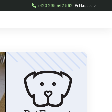
+420 295 562 562
Přihlásit se