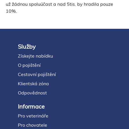
už žádnou spoluúčast a nad 5tis. by hradila pouze
10%.
Služby
Footer
Získejte nabídku
O pojištění
Cestovní pojištění
Klientská zóna
Odpovědnost
Informace
Pro veterináře
Pro chovatele