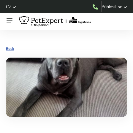
CZ
Přihlásit se
Back