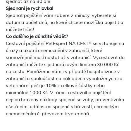
sjednat až na 30 dní.
Sjednaní je rychlovka!
Sjednat pojištění vám zabere 2 minuty, vyberete si
datum a počet dnů, na které chcete mazlíčka pojistit a
můžete frčet!
Co dalšího je důležité vědět?
Cestovní pojištění PetExpert NA CESTY se vztahuje na
úrazy a akutní onemocnění v zahraničí, které
samozřejmě musí nastat až v zahraničí. Vycestovat do
zahraničí můžete s jednorázovým limitem 30 000 Kč
na cestu. Pomůžeme vám i v případě hospitalizace v
zahraničí a spoluúčast na nákladech vynaložených za
veterinární péči je 10% z celkové částky nebo
minimálně 1000 Kč. V rámci cestovního pojištění
nejsou hrazeny náklady spojené se zuby, preventivním
ošetřením, událostmi spojené s březostí, chronickým
onemocněním či převozem k veterináři.