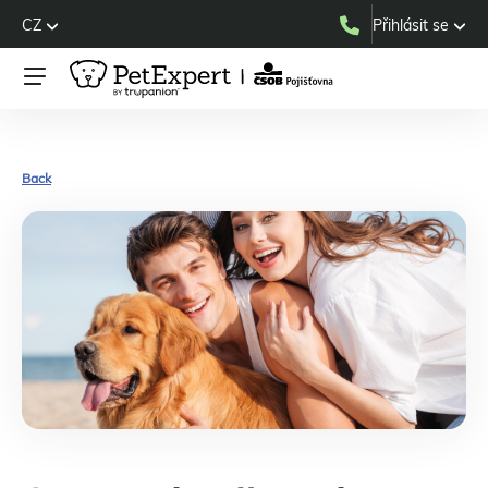
CZ
Přihlásit se
Back