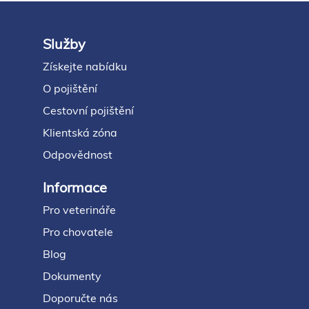
Služby
Footer
Získejte nabídku
O pojištění
Cestovní pojištění
Klientská zóna
Odpovědnost
Informace
Pro veterináře
Pro chovatele
Blog
Dokumenty
Doporučte nás