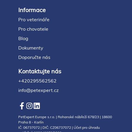
Informace
Pro veterináře
Pro chovatele
Blog
Dokumenty
Doporučte nás
Kontaktujte nás
+420295562562
info@petexpert.cz
PetExpert Europe s.r.o. | Rohanské nábřeží 678/23 | 18600
Praha 8 - Karlín
IČ: 06737072 | DIČ: CZ06737072 | Účet pro úhradu