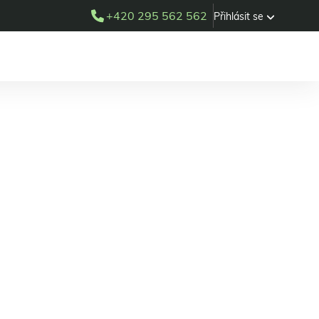
+420 295 562 562
Přihlásit se