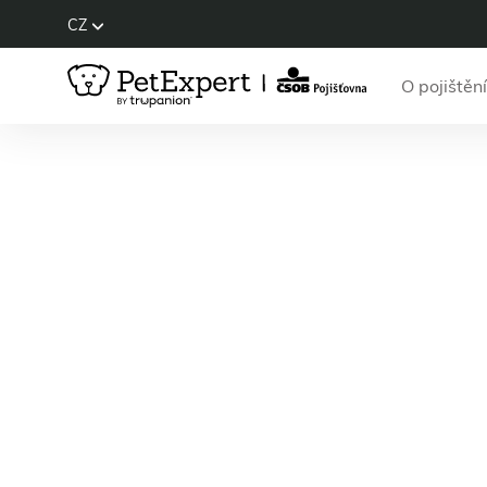
CZ
O pojištění