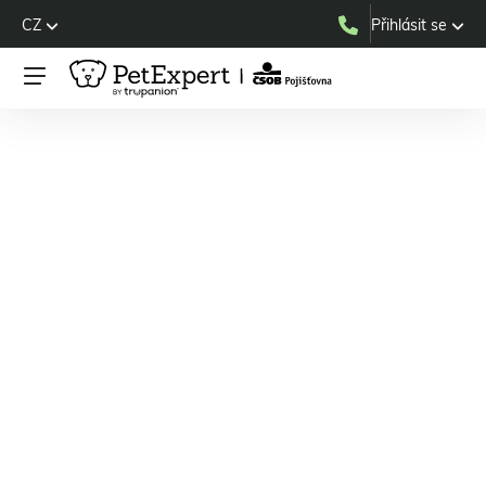
CZ
Přihlásit se