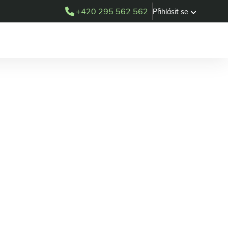
+420 295 562 562
Přihlásit se