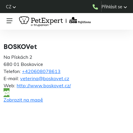
CZ
Přihlásit se
BOSKOVet
BOSKOVet
Na Pískách 2
680 01 Boskovice
Telefon:
+420608078613
E-mail:
veterina@boskovet.cz
Web:
http://www.boskovet.cz/
Zobrazit na mapě