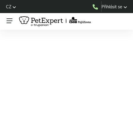
CZ
Přihlásit se