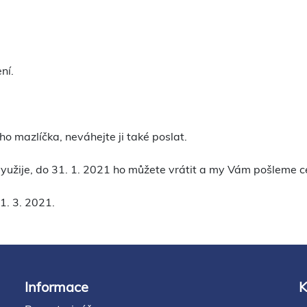
ní.
o mazlíčka, neváhejte ji také poslat.
užije, do 31. 1. 2021 ho můžete vrátit a my Vám pošleme ce
1. 3. 2021.
Informace
K