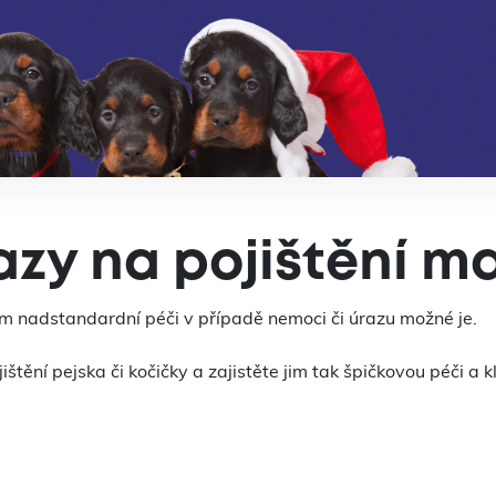
zy na pojištění ma
im nadstandardní péči v případě nemoci či úrazu možné je.
tění pejska či kočičky a zajistěte jim tak špičkovou péči a kl