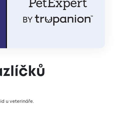
zlíčků
id u veterináře.