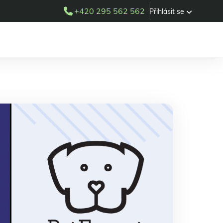
+420 295 562 562
Přihlásit se